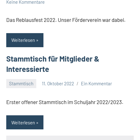
admin
Keine Kommentare
Das Reblausfest 2022. Unser Förderverein war dabei.
Weiterlesen
Stammtisch für Mitglieder &
Interessierte
Stammtisch
11. Oktober 2022
Ein Kommentar
admin
Erster offener Stammtisch im Schuljahr 2022/2023.
Weiterlesen